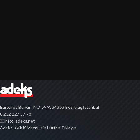
Barbaros Bulvarı, NO:59/A 34353 Beşiktaş İstanbul
0 212 227 57 78
info@adeks.net
Adeks KVKK Metni İçin Lütfen Tıklayın