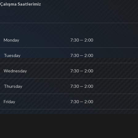
Çalışma Saatlerimiz
Monday
7:30 — 2:00
Tuesday
7:30 — 2:00
Wednesday
7:30 — 2:00
Thursday
7:30 — 2:00
Friday
7:30 — 2:00
Saturday
10:00 — 2:00
Sunday
10:00 — 2:00