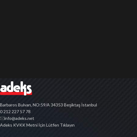
Barbaros Bulvarı, NO:59/A 34353 Beşiktaş İstanbul
0 212 227 57 78
info@adeks.net
Adeks KVKK Metni İçin Lütfen Tıklayın